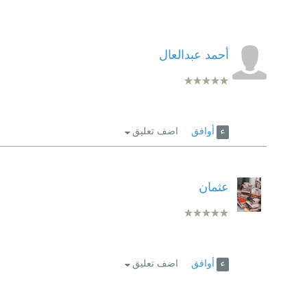
أحمد عبدالعال
أوافق
اضف تعليق
عثمان
أوافق
اضف تعليق