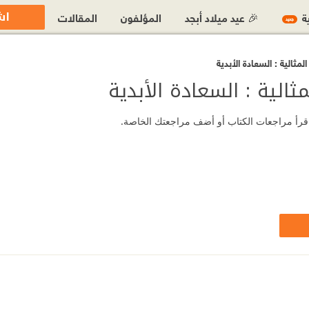
اش
ية
🎉 عيد ميلاد أبجد
المؤلفون
المقالات
جديد
مثالية : السعادة الأبدية
الية : السعادة الأبدية
ة؟ اقرأ مراجعات الكتاب أو أضف مراجعتك الخاصة.