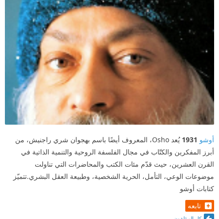
أوشو
1931
يُعد Osho، المعروف أيضًا باسم بهجوان شري راجنيش، من
أبرز المفكرين والكتّاب في مجال الفلسفة الروحية والتنمية الذاتية في
القرن العشرين، حيث قدّم مئات الكتب والمحاضرات التي تناولت
موضوعات الوعي، التأمل، الحرية الشخصية، وطبيعة العقل البشري.تتميّز
كتابات أوشو
تابعه
كل المؤلفون