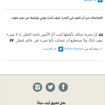
اقتباسات من أن تكون في الحب: كيف تُحبّ بوعي وترتبط من دون خوف
إنّ تجربة حياتك بأكملها تُثبت أنّ الأمور دائمة التغيّر. إذ لا شيء
يبقى ثابتًا، ولا تستطيع أن تتشبّث بأيّ شيء في عالم مُتغيّر.
مشاركة من
Rafah Wazzan
كل الاقتباسات
حمّل تطبيق أبجد مجاناً