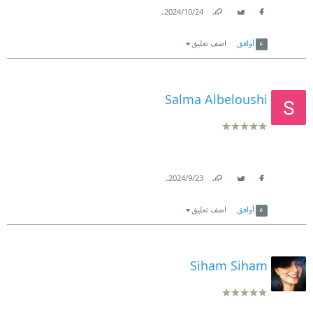
.
24‏/10‏/2024
Link
Twitter
Facebook
أوافق
اضف تعليق
Salma Albeloushi
.
23‏/9‏/2024
Link
Twitter
Facebook
أوافق
اضف تعليق
Siham Siham