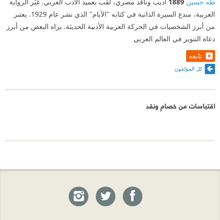
طه حسين
1889
أديب وناقد مصري، لُقّب بعميد الأدب العربي. غيّر الرواية
العربية، مبدع السيرة الذاتية في كتابه "الأيام" الذي نشر عام 1929. يعتبر
من أبرز الشخصيات في الحركة العربية الأدبية الحديثة. يراه البعض من أبرز
دعاة التنوير في العالم العربي
تابعه
كل المؤلفون
اقتباسات من خصام ونقد