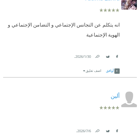
انه يتكلم عن التجانس الإجتماعي و التضامن الإجتماعي و
الهوية الإجتماعية
.
30‏/1‏/2026
Link
Twitter
Facebook
أوافق
اضف تعليق
ألين
.
6‏/7‏/2026
Link
Twitter
Facebook