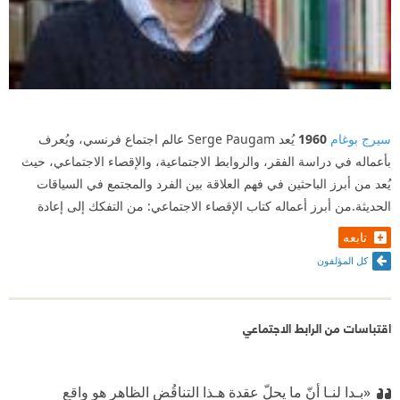
سيرج بوغام
1960
يُعد Serge Paugam عالم اجتماع فرنسي، ويُعرف
بأعماله في دراسة الفقر، والروابط الاجتماعية، والإقصاء الاجتماعي، حيث
يُعد من أبرز الباحثين في فهم العلاقة بين الفرد والمجتمع في السياقات
الحديثة.من أبرز أعماله كتاب الإقصاء الاجتماعي: من التفكك إلى إعادة
تابعه
كل المؤلفون
اقتباسات من الرابط الاجتماعي
«بـدا لنـا أنّ ما يحلّ عقدة هـذا التناقُض الظاهر هو واقع