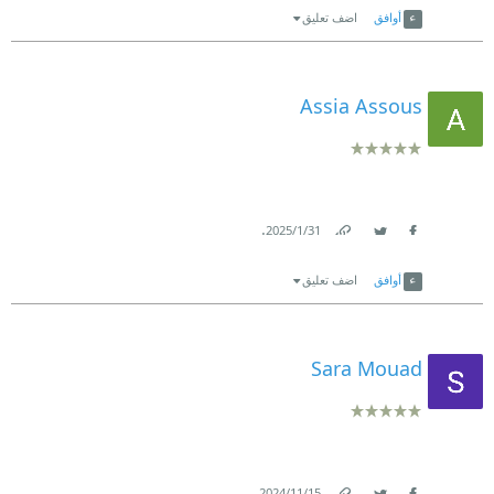
أوافق
اضف تعليق
Assia Assous
.
31‏/1‏/2025
Link
Twitter
Facebook
أوافق
اضف تعليق
Sara Mouad
.
15‏/11‏/2024