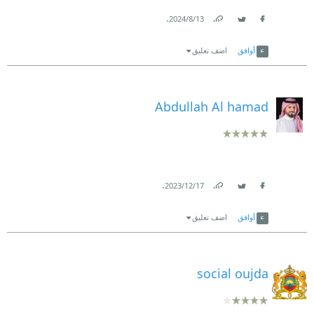
.
13‏/8‏/2024
Link
Twitter
Facebook
أوافق
اضف تعليق
Abdullah Al hamad
.
17‏/12‏/2023
Link
Twitter
Facebook
أوافق
اضف تعليق
social oujda