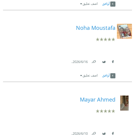
أوافق
اضف تعليق
Noha Moustafa
.
16‏/6‏/2026
Link
Twitter
Facebook
أوافق
اضف تعليق
Mayar Ahmed
.
10‏/6‏/2026