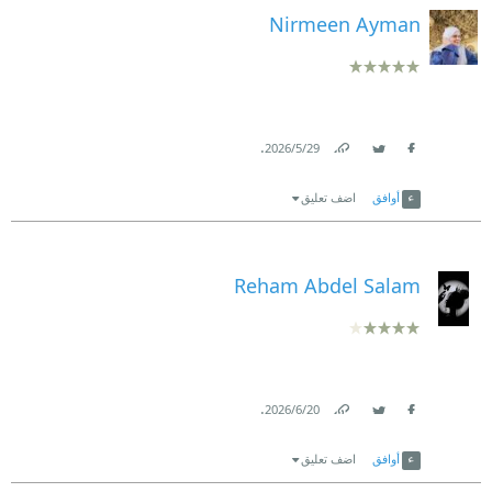
Nirmeen Ayman
.
29‏/5‏/2026
Link
Twitter
Facebook
أوافق
اضف تعليق
Reham Abdel Salam
.
20‏/6‏/2026
Link
Twitter
Facebook
أوافق
اضف تعليق