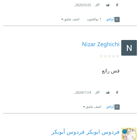
.
25‏/5‏/2025
Link
Twitter
Facebook
أوافق
1
يوافقون
اضف تعليق
Nizar Zeghichi
قص رائع
.
4‏/11‏/2024
Link
Twitter
Facebook
أوافق
اضف تعليق
فردوس ابوبكر فردوس أبوبكر