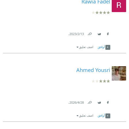
Rawia Fadel
.
13‏/2‏/2023
Link
Twitter
Facebook
أوافق
اضف تعليق
Ahmed Yousri
.
28‏/4‏/2026
Link
Twitter
Facebook
أوافق
اضف تعليق