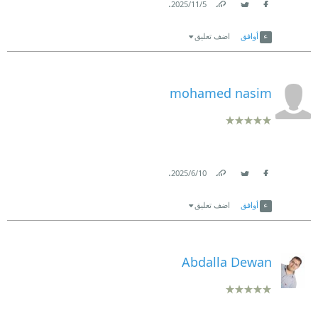
.
5‏/11‏/2025
Link
Twitter
Facebook
أوافق
اضف تعليق
mohamed nasim
.
10‏/6‏/2025
Link
Twitter
Facebook
أوافق
اضف تعليق
Abdalla Dewan