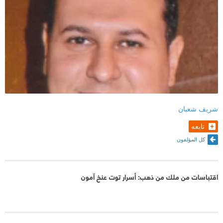
شريف شعبان
تابعه
كل المؤلفون
اقتباسات من ملك من ذهب: أسرار توت عنخ آمون