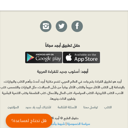
حمّل تطبيق أبجد مجاناً
أبجد
: أسلوب جديد للقراءة العربية
أبجد هو تطبيق القراءة رقم واحد في العالم العربي. تضم مكتبة أبجد أحدث وأهم الكتب والروايات،
بالإضافة إلى الكتب الأكثر مبيعاً والكتب الأكثر رواجاً من شتّى المجالات، مثل الروايات والقصص، كتب
الأدب، الكتب التاريخية، الكتب السياسية، كتب المال والأعمال، كتب الفلسفة وكتب التنمية البشرية
وتطوير الذات وغيرها.
الكتب
تواصل معنا
الأسئلة الشائعة
اشتراك أبجد بلا حدود
المؤلفون
حقوق الطبع © أبجد 2026
هل تحتاج لمساعدة؟
سياسة الخصوصيّة
|
شروط وأحكام الاستخدام