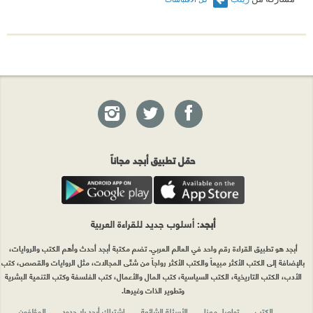
حمّل تطبيق أبجد مجاناً
أبجد
: أسلوب جديد للقراءة العربية
أبجد هو تطبيق القراءة رقم واحد في العالم العربي. تضم مكتبة أبجد أحدث وأهم الكتب والروايات،
بالإضافة إلى الكتب الأكثر مبيعاً والكتب الأكثر رواجاً من شتّى المجالات، مثل الروايات والقصص، كتب
الأدب، الكتب التاريخية، الكتب السياسية، كتب المال والأعمال، كتب الفلسفة وكتب التنمية البشرية
وتطوير الذات وغيرها.
الكتب
تواصل معنا
الأسئلة الشائعة
اشتراك أبجد بلا حدود
المؤلفون