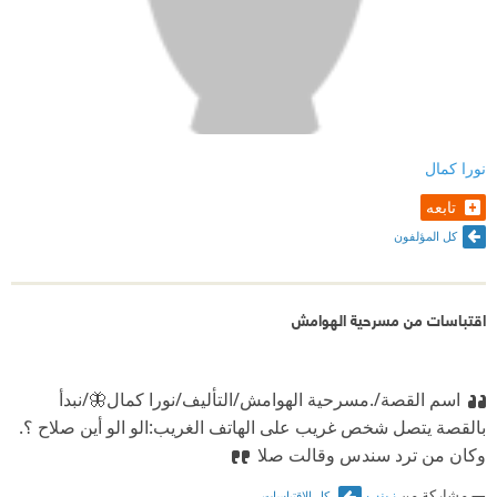
نورا كمال
تابعه
كل المؤلفون
اقتباسات من مسرحية الهوامش
اسم القصة/.مسرحية الهوامش/التأليف/نورا كمال🦋/نبدأ
بالقصة يتصل شخص غريب على الهاتف الغريب:الو الو أين صلاح ؟.
وكان من ترد سندس وقالت صلا
مشاركة من
زينب
كل الاقتباسات