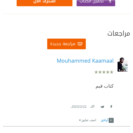
تحميل الكتاب
اشترك الآن
مراجعات
مراجعة جديدة
Mouhammed Kaamaal
كتاب قيم
.
22‏/2‏/2023
Link
Twitter
Facebook
أوافق
اضف تعليق