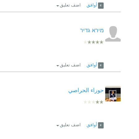
أوافق
اضف تعليق
מירא גדיר
أوافق
اضف تعليق
حوراء الحراصي
أوافق
اضف تعليق