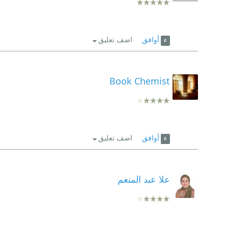
أوافق
اضف تعليق
Book Chemist
أوافق
اضف تعليق
علا عبد المنعم