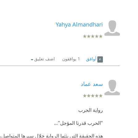
Yahya Almandhari
أوافق
1
يوافقون
اضف تعليق
سعد عماد
رواية الحرب
"الحرب قدرنا المؤجل"…
هذه الحقيقة التي بثتها الرواية خلال سيرها المتو