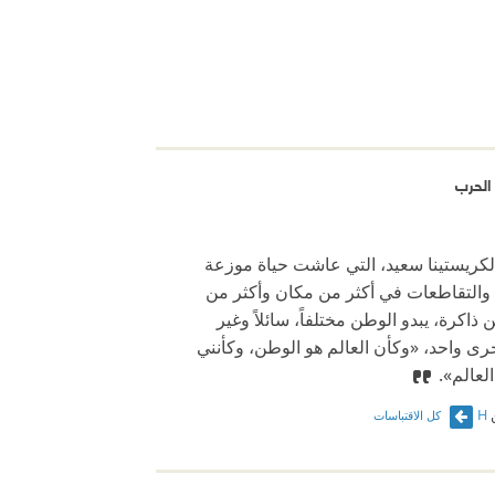
الحرب
لكريستينا سعيد، التي عاشت حياة موزعة
والتقاطعات في أكثر من مكان وأكثر من
 ذاكرة، يبدو الوطن مختلفاً، سائلاً وغير
ى واحد، «وكأن العالم هو الوطن، وكأنني
لعالم».
H
كل الاقتباسات