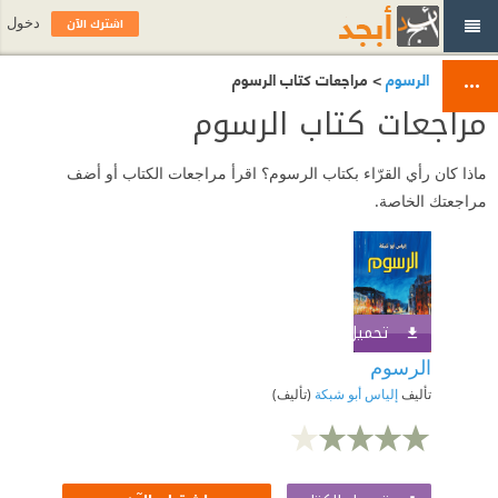
اشترك الآن
دخول
الرسوم
> مراجعات كتاب الرسوم
مراجعات كتاب الرسوم
ماذا كان رأي القرّاء بكتاب الرسوم؟ اقرأ مراجعات الكتاب أو أضف
مراجعتك الخاصة.
تحميل الكتاب
اشترك الآن
الرسوم
تأليف
إلياس أبو شبكة
(تأليف)