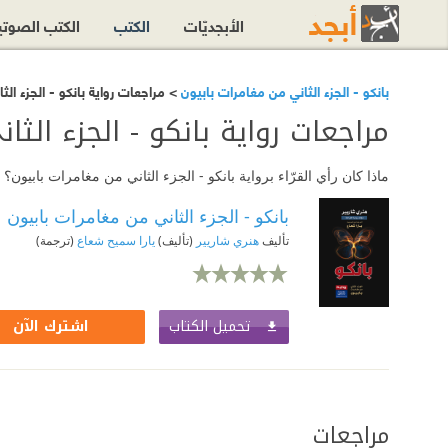
الأبجديّات
الكتب
الكتب الصوت
بانكو - الجزء الثاني من مغامرات بابيون
> مراجعات رواية بانكو - الجزء ال
مراجعات رواية بانكو - الجزء الثا
ماذا كان رأي القرّاء برواية بانكو - الجزء الثاني من مغامرات بابيو
بانكو - الجزء الثاني من مغامرات بابيون
تأليف
هنري شاريير
(تأليف)
يارا سميح شعاع
(ترجمة)
تحميل الكتاب
اشترك الآن
مراجعات