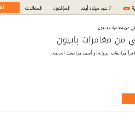
اش
ية
🎉 عيد ميلاد أبجد
المؤلفون
المقالات
جديد
ثاني من مغامرات بابيون
ني من مغامرات بابيون
ن؟ اقرأ مراجعات الرواية أو أضف مراجعتك الخاصة.