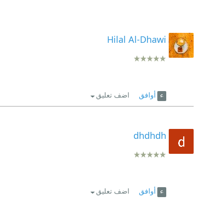
Hilal Al-Dhawi
أوافق
اضف تعليق
dhdhdh
أوافق
اضف تعليق