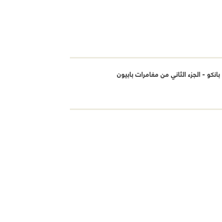
انكو - الجزء الثاني من مغامرات بابيون