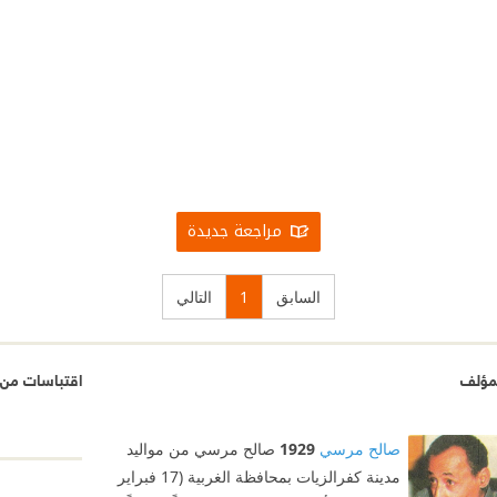
مراجعة جديدة
السابق
1
التالي
مؤلف
اقتباسات من 
صالح مرسي
1929
صالح مرسي من مواليد
مدينة كفرالزيات بمحافظة الغربية (17 فبراير