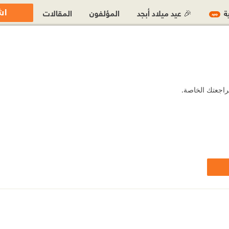
اش
ية
🎉 عيد ميلاد أبجد
المؤلفون
المقالات
جديد
مراجعتك الخاصة.