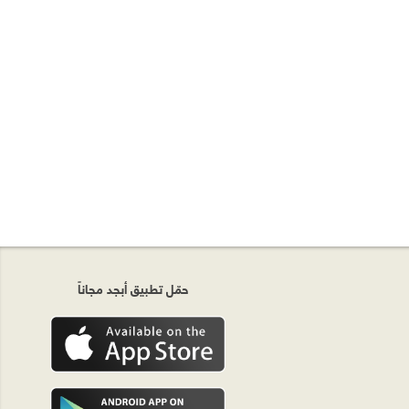
حمّل تطبيق أبجد مجاناً