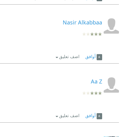
Nasir Alkabbaa
أوافق
اضف تعليق
Aa Z
أوافق
اضف تعليق