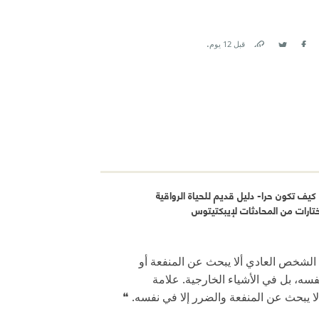
.
قبل 12 يوم
Link
Twitter
Facebook
يف تكون حرا- دليل قديم للحياة الرواقية
ارات من المحادثات لإيبكتيتوس
الشخص العادي ألا يبحث عن المنفعة أو
سه، بل في الأشياء الخارجية. علامة
ا يبحث عن المنفعة والضرر إلا في نفسه. ❝