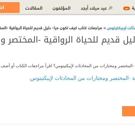
اش
ية
🎉 عيد ميلاد أبجد
المؤلفون
المقالات
جديد
ادثات لإيبكتيتوس
> مراجعات كتاب كيف تكون حرا- دليل قديم للحياة الرواقية -الم
ل قديم للحياة الرواقية -المختصر وم
قية -المختصر ومختارات من المحادثات لإيبكتيتوس؟ اقرأ مراجعات الكتاب أو أضف
ية -المختصر ومختارات من المحادثات لإيبكتيتوس