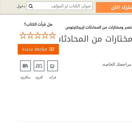
ترك الآن
دخول
هل قرأت الكتاب؟
ختصر ومختارات من المحادثات لإيبكتيتوس
ختارات من المحادثات
مراجعة جديدة
 مراجعتك الخاصة.
قرأته
أقرؤه
سأقرؤه