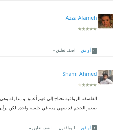
Azza Alameh
أوافق
اضف تعليق
Shami Ahmed
الفلسفه الرواقية تحتاج إلى فهم أعمق و مداولة وهي ب
صغير الحجم قد تنتهي منه في جلسة واحده لكن برأيي 
أوافق
1
يوافقون
اضف تعليق