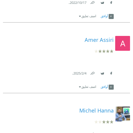
.
17‏/10‏/2022
Link
Twitter
Facebook
أوافق
اضف تعليق
Amer Assiri
.
4‏/2‏/2025
Link
Twitter
Facebook
أوافق
اضف تعليق
Michel Hanna