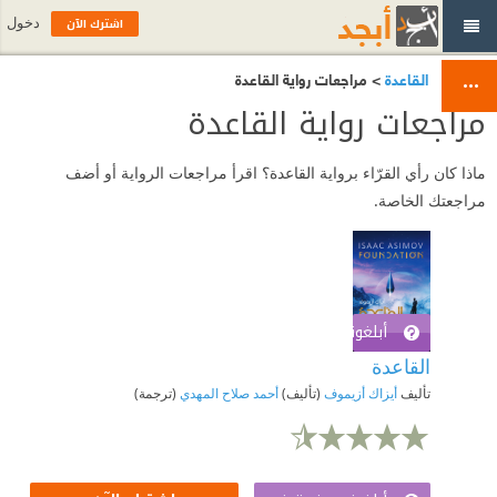
اشترك الآن
دخول
القاعدة
> مراجعات رواية القاعدة
مراجعات رواية القاعدة
ماذا كان رأي القرّاء برواية القاعدة؟ اقرأ مراجعات الرواية أو أضف
مراجعتك الخاصة.
أبلغوني عند توفره
اشترك الآن
القاعدة
تأليف
أيزاك أزيموف
(تأليف)
أحمد صلاح المهدي
(ترجمة)