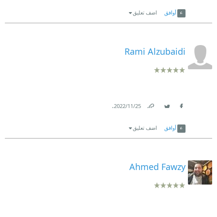
Link
Twitter
Facebook
أوافق
اضف تعليق
Rami Alzubaidi
.
25‏/11‏/2022
Link
Twitter
Facebook
أوافق
اضف تعليق
Ahmed Fawzy