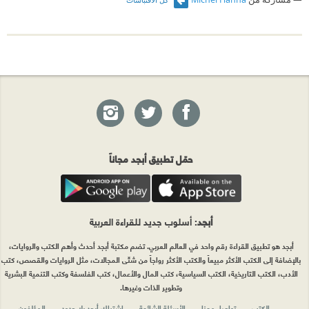
حمّل تطبيق أبجد مجاناً
أبجد
: أسلوب جديد للقراءة العربية
أبجد هو تطبيق القراءة رقم واحد في العالم العربي. تضم مكتبة أبجد أحدث وأهم الكتب والروايات،
بالإضافة إلى الكتب الأكثر مبيعاً والكتب الأكثر رواجاً من شتّى المجالات، مثل الروايات والقصص، كتب
الأدب، الكتب التاريخية، الكتب السياسية، كتب المال والأعمال، كتب الفلسفة وكتب التنمية البشرية
وتطوير الذات وغيرها.
الكتب
تواصل معنا
الأسئلة الشائعة
اشتراك أبجد بلا حدود
المؤلفون