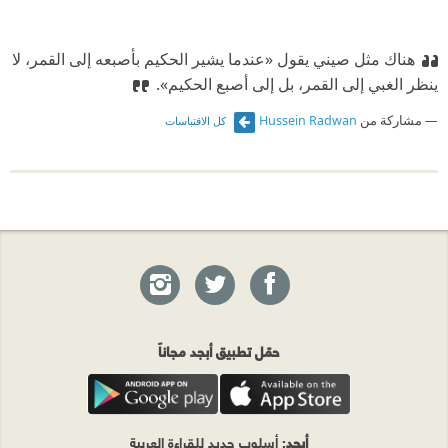
هناك مثل صيني يقول «عندما يشير الحكيم بأصبعه إلى القمر، لا
ينظر الغبي إلى القمر، بل إلى أصبع الحكيم».
مشاركة من
Hussein Radwan
كل الاقتباسات
حمّل تطبيق أبجد مجاناً
أبجد
: أسلوب جديد للقراءة العربية