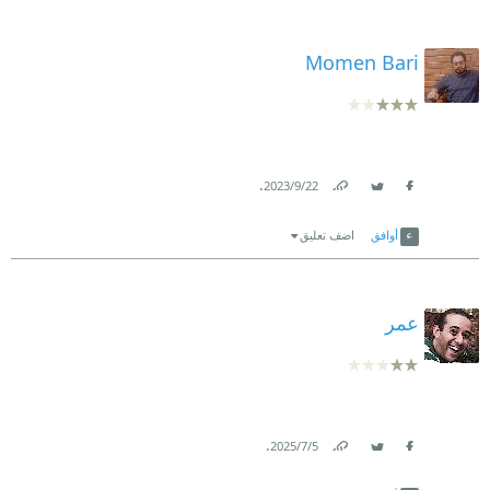
Momen Bari
.
22‏/9‏/2023
Link
Twitter
Facebook
أوافق
اضف تعليق
عمر
.
5‏/7‏/2025
Link
Twitter
Facebook