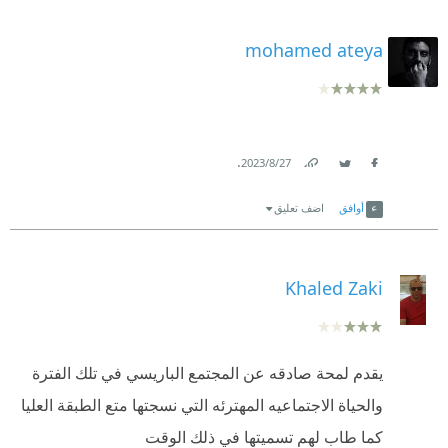
mohamed ateya
.
27‏/8‏/2023
Link
Twitter
Facebook
أوافق
اضف تعليق
Khaled Zaki
يقدم لمحة صادقه عن المجتمع الباريسي في تلك الفترة
والحياة الاجتماعيه المهترئه التي نسجتها متع الطبقة العليا
كما طاب لهم تسميتها في ذلك الوقت