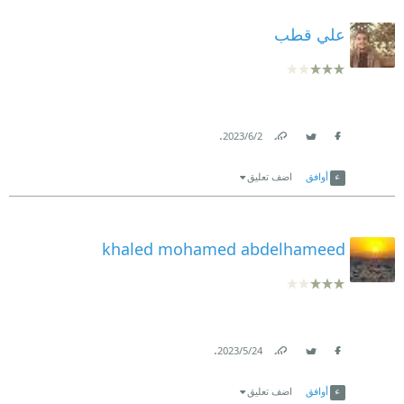
علي قطب
.
2‏/6‏/2023
Link
Twitter
Facebook
أوافق
اضف تعليق
khaled mohamed abdelhameed
.
24‏/5‏/2023
Link
Twitter
Facebook
أوافق
اضف تعليق