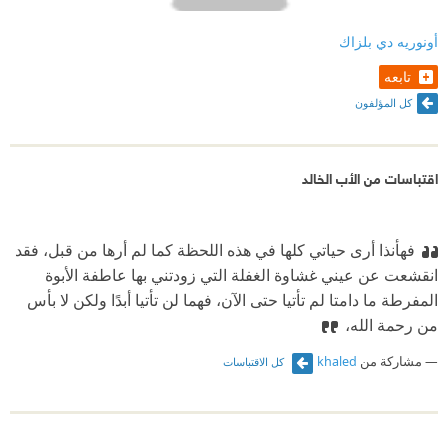
أونوريه دي بلزاك
تابعه
كل المؤلفون
اقتباسات من الأب الخالد
فهأنذا أرى حياتي كلها في هذه اللحظة كما لم أرها من قبل، فقد
انقشعت عن عيني غشاوة الغفلة التي زودتني بها عاطفة الأبوة
المفرطة ما دامتا لم تأتيا حتى الآن، فهما لن تأتيا أبدًا ولكن لا بأس
من رحمة الله،
مشاركة من
khaled
كل الاقتباسات