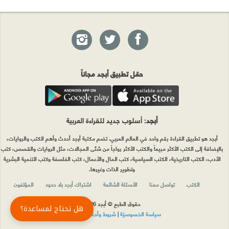
حمّل تطبيق أبجد مجاناً
أبجد
: أسلوب جديد للقراءة العربية
أبجد هو تطبيق القراءة رقم واحد في العالم العربي. تضم مكتبة أبجد أحدث وأهم الكتب والروايات،
بالإضافة إلى الكتب الأكثر مبيعاً والكتب الأكثر رواجاً من شتّى المجالات، مثل الروايات والقصص، كتب
الأدب، الكتب التاريخية، الكتب السياسية، كتب المال والأعمال، كتب الفلسفة وكتب التنمية البشرية
وتطوير الذات وغيرها.
الكتب
تواصل معنا
الأسئلة الشائعة
اشتراك أبجد بلا حدود
المؤلفون
حقوق الطبع © أبجد 2026
هل تحتاج لمساعدة؟
سياسة الخصوصيّة
|
شروط وأحكام الاستخدام