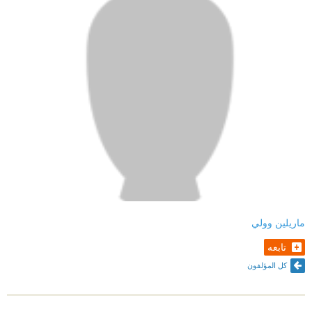
ماريلين وولي
تابعه
كل المؤلفون