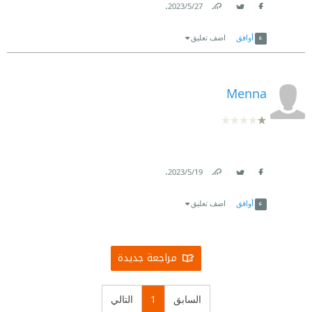
.
27‏/5‏/2023
Link
Twitter
Facebook
أوافق
اضف تعليق
Menna
.
19‏/5‏/2023
Link
Twitter
Facebook
أوافق
اضف تعليق
مراجعة جديدة
السابق
1
التالي