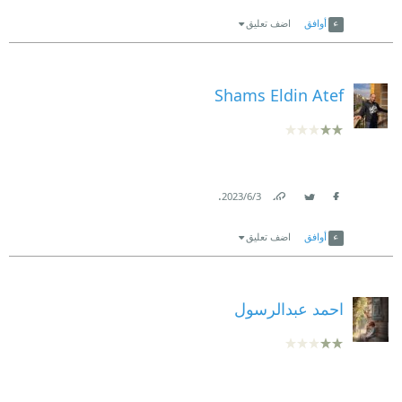
Link
Twitter
Facebook
أوافق
اضف تعليق
Shams Eldin Atef
.
3‏/6‏/2023
Link
Twitter
Facebook
أوافق
اضف تعليق
احمد عبدالرسول