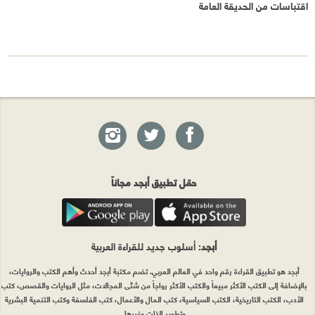
اقتباسات من الحديقة العامة
حمّل تطبيق أبجد مجاناً
أبجد
: أسلوب جديد للقراءة العربية
أبجد هو تطبيق القراءة رقم واحد في العالم العربي. تضم مكتبة أبجد أحدث وأهم الكتب والروايات،
بالإضافة إلى الكتب الأكثر مبيعاً والكتب الأكثر رواجاً من شتّى المجالات، مثل الروايات والقصص، كتب
الأدب، الكتب التاريخية، الكتب السياسية، كتب المال والأعمال، كتب الفلسفة وكتب التنمية البشرية
وتطوير الذات وغيرها.