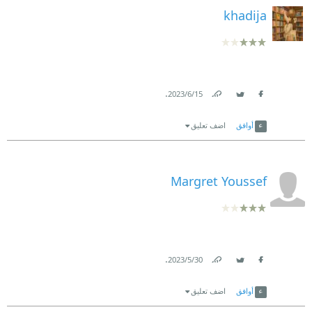
khadija
.
15‏/6‏/2023
Link
Twitter
Facebook
أوافق
اضف تعليق
Margret Youssef
.
30‏/5‏/2023
Link
Twitter
Facebook
أوافق
اضف تعليق