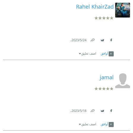
Rahel KhairZad
.
24‏/5‏/2023
Link
Twitter
Facebook
أوافق
اضف تعليق
jamal
.
18‏/5‏/2023
Link
Twitter
Facebook
أوافق
اضف تعليق