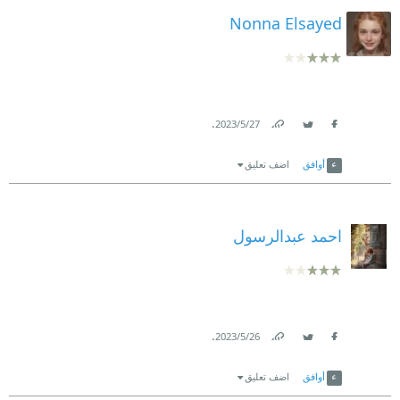
Nonna Elsayed
.
27‏/5‏/2023
Link
Twitter
Facebook
أوافق
اضف تعليق
احمد عبدالرسول
.
26‏/5‏/2023
Link
Twitter
Facebook
أوافق
اضف تعليق