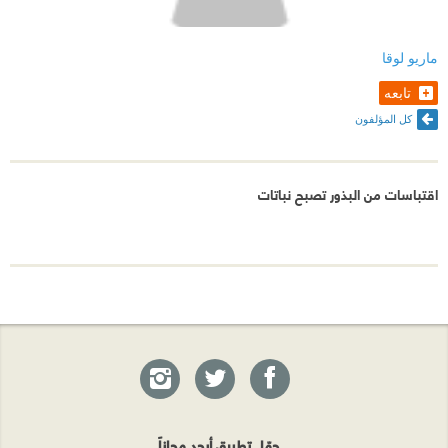
ماريو لوقا
تابعه
كل المؤلفون
اقتباسات من البذور تصبح نباتات
حمّل تطبيق أبجد مجاناً