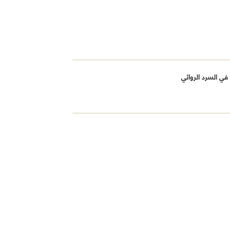
ي السرد الروائي