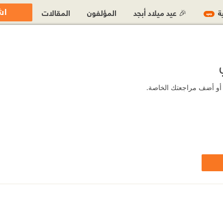
اش
ية
🎉 عيد ميلاد أبجد
المؤلفون
المقالات
جديد
ب أو أضف مراجعتك الخاصة.