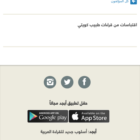
كل المؤلفون
اقتباسات من قراءات طبيب كويتي
حمّل تطبيق أبجد مجاناً
أبجد
: أسلوب جديد للقراءة العربية