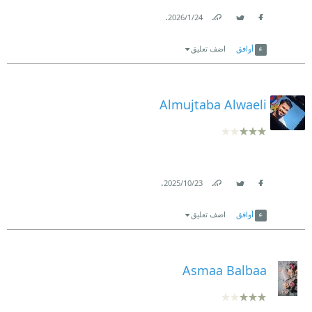
.
24‏/1‏/2026
Link
Twitter
Facebook
أوافق
اضف تعليق
Almujtaba Alwaeli
.
23‏/10‏/2025
Link
Twitter
Facebook
أوافق
اضف تعليق
Asmaa Balbaa