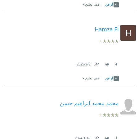
أوافق
اضف تعليق
Hamza El
.
8‏/2‏/2025
Link
Twitter
Facebook
أوافق
اضف تعليق
محمد محمد ابراهيم حسن
.
10‏/1‏/2024