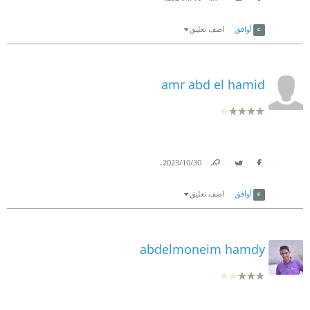
Link
Twitter
Facebook
أوافق
اضف تعليق
amr abd el hamid
.
30‏/10‏/2023
Link
Twitter
Facebook
أوافق
اضف تعليق
abdelmoneim hamdy