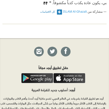
بي، يكون عادة يكذب كذباً مكشوفاً.‏ ❝
مشاركة من
ISLAM Al-Ghazali
كل الاقتباسات
حمّل تطبيق أبجد مجاناً
أبجد
: أسلوب جديد للقراءة العربية
أبجد هو تطبيق القراءة رقم واحد في العالم العربي. تضم مكتبة أبجد أحدث وأهم الكتب والروايات،
بالإضافة إلى الكتب الأكثر مبيعاً والكتب الأكثر رواجاً من شتّى المجالات، مثل الروايات والقصص، كتب
الأدب، الكتب التاريخية، الكتب السياسية، كتب المال والأعمال، كتب الفلسفة وكتب التنمية البشرية