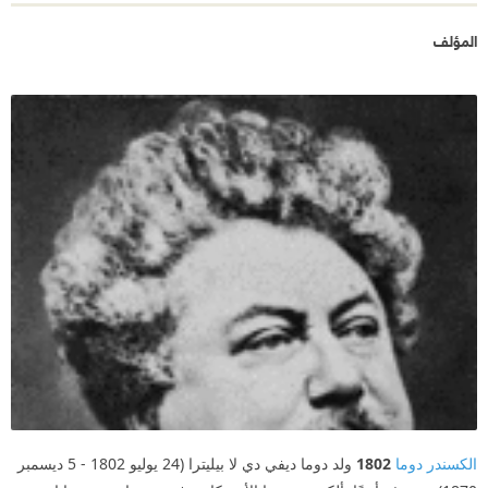
المؤلف
الكسندر دوما
1802
ولد دوما ديفي دي لا بيليترا (24 يوليو 1802 - 5 ديسمبر