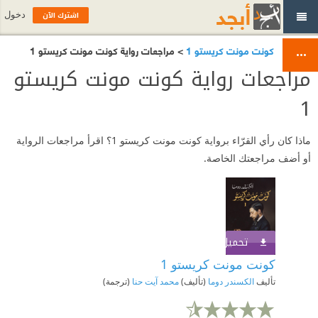
اشترك الآن
دخول
كونت مونت كريستو 1
> مراجعات رواية كونت مونت كريستو 1
مراجعات رواية كونت مونت كريستو
1
ماذا كان رأي القرّاء برواية كونت مونت كريستو 1؟ اقرأ مراجعات الرواية
أو أضف مراجعتك الخاصة.
تحميل الكتاب
اشترك الآن
كونت مونت كريستو 1
تأليف
الكسندر دوما
(تأليف)
محمد آيت حنا
(ترجمة)