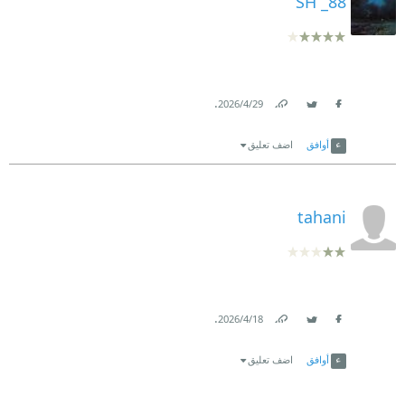
SH _88
.
29‏/4‏/2026
Link
Twitter
Facebook
أوافق
اضف تعليق
tahani
.
18‏/4‏/2026
Link
Twitter
Facebook
أوافق
اضف تعليق