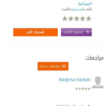
اجتماعيا
تأليف
غادة ممدوح
(تأليف)
تحميل الكتاب
اشترك الآن
مراجعات
مراجعة جديدة
Nedjma Harkati
.