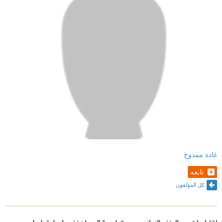
غادة ممدوح
تابعه
كل المؤلفون
اقتباسات من العنف الإعلامي- سيكولوجية العدوان نفسيا و اجتماعيا