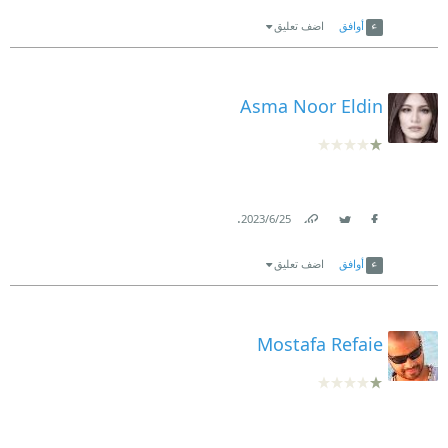
Link
Twitter
Facebook
أوافق
اضف تعليق
Asma Noor Eldin
.
25‏/6‏/2023
Link
Twitter
Facebook
أوافق
اضف تعليق
Mostafa Refaie