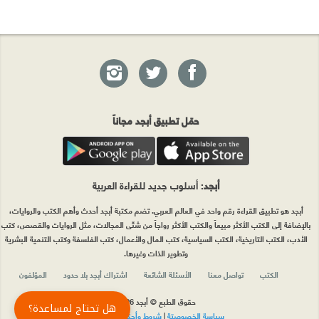
حمّل تطبيق أبجد مجاناً
أبجد
: أسلوب جديد للقراءة العربية
أبجد هو تطبيق القراءة رقم واحد في العالم العربي. تضم مكتبة أبجد أحدث وأهم الكتب والروايات،
بالإضافة إلى الكتب الأكثر مبيعاً والكتب الأكثر رواجاً من شتّى المجالات، مثل الروايات والقصص، كتب
الأدب، الكتب التاريخية، الكتب السياسية، كتب المال والأعمال، كتب الفلسفة وكتب التنمية البشرية
وتطوير الذات وغيرها.
الكتب
تواصل معنا
الأسئلة الشائعة
اشتراك أبجد بلا حدود
المؤلفون
حقوق الطبع © أبجد 2026
هل تحتاج لمساعدة؟
سياسة الخصوصيّة
|
شروط وأحكام الاستخدام