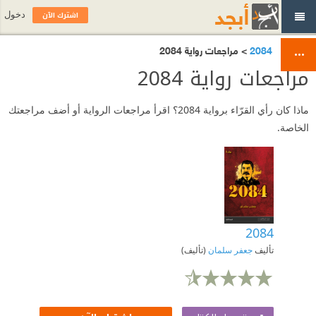
اشترك الآن
دخول
2084
> مراجعات رواية 2084
مراجعات رواية 2084
ماذا كان رأي القرّاء برواية 2084؟ اقرأ مراجعات الرواية أو أضف مراجعتك
الخاصة.
2084
تأليف
جعفر سلمان
(تأليف)