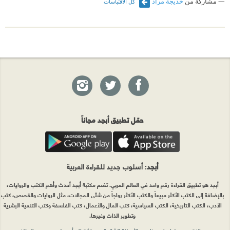
مشاركة من
خديجة مراد
كل الاقتباسات
للتقدم والإبداع والرقي الحضاري، ولو كان بطلا من ورق يحمل سيفا
من خشب وأما من يخالفهم فهو على النقيض تماما، يجاهدون
حمّل تطبيق أبجد مجاناً
أبجد
: أسلوب جديد للقراءة العربية
أبجد هو تطبيق القراءة رقم واحد في العالم العربي. تضم مكتبة أبجد أحدث وأهم الكتب والروايات،
بالإضافة إلى الكتب الأكثر مبيعاً والكتب الأكثر رواجاً من شتّى المجالات، مثل الروايات والقصص، كتب
الأدب، الكتب التاريخية، الكتب السياسية، كتب المال والأعمال، كتب الفلسفة وكتب التنمية البشرية
وتطوير الذات وغيرها.