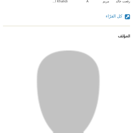
رفعت خالد
مريم
A
Ahmad Al Khalidi
كل القرّاء
المؤلف