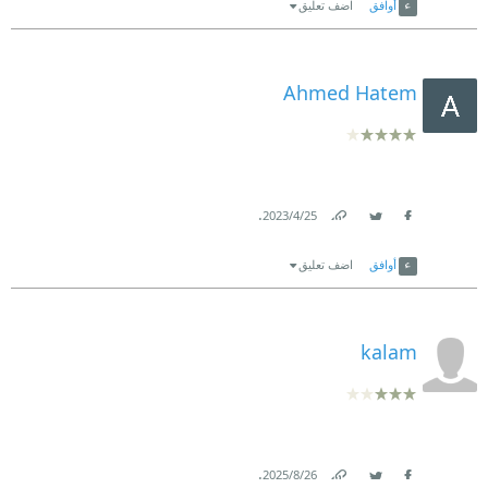
أوافق
اضف تعليق
Ahmed Hatem
.
25‏/4‏/2023
Link
Twitter
Facebook
أوافق
اضف تعليق
kalam
.
26‏/8‏/2025