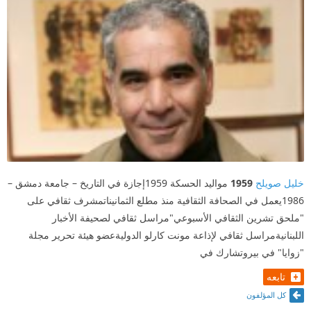
خليل صويلح
1959
مواليد الحسكة 1959إجازة في التاريخ – جامعة دمشق –
1986يعمل في الصحافة الثقافية منذ مطلع الثمانيناتمشرف ثقافي على
"ملحق تشرين الثقافي الأسبوعي"مراسل ثقافي لصحيفة الأخبار
اللبنانيةمراسل ثقافي لإذاعة مونت كارلو الدوليةعضو هيئة تحرير مجلة
"زوايا" في بيروتشارك في
تابعه
كل المؤلفون