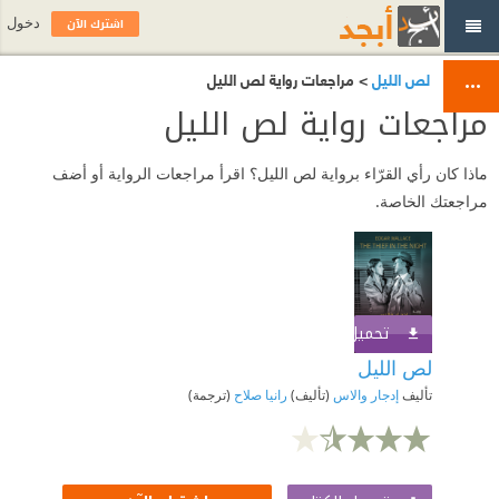
اشترك الآن
دخول
لص الليل
> مراجعات رواية لص الليل
مراجعات رواية لص الليل
ماذا كان رأي القرّاء برواية لص الليل؟ اقرأ مراجعات الرواية أو أضف
مراجعتك الخاصة.
تحميل الكتاب
اشترك الآن
لص الليل
تأليف
إدجار والاس
(تأليف)
رانيا صلاح
(ترجمة)