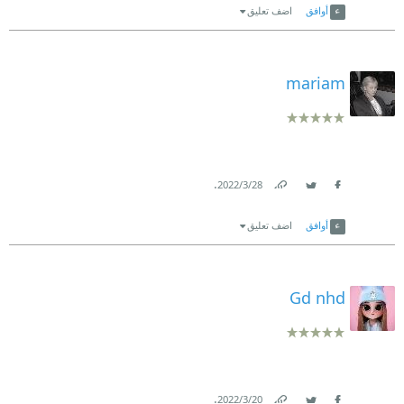
أوافق
اضف تعليق
mariam
.
28‏/3‏/2022
Link
Twitter
Facebook
أوافق
اضف تعليق
Gd nhd
.
20‏/3‏/2022