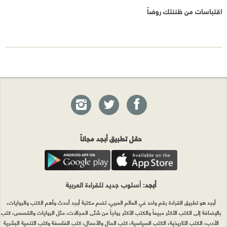
اقتباسات من ظننتك روضاً
حمّل تطبيق أبجد مجاناً
أبجد
: أسلوب جديد للقراءة العربية
أبجد هو تطبيق القراءة رقم واحد في العالم العربي. تضم مكتبة أبجد أحدث وأهم الكتب والروايات،
بالإضافة إلى الكتب الأكثر مبيعاً والكتب الأكثر رواجاً من شتّى المجالات، مثل الروايات والقصص، كتب
الأدب، الكتب التاريخية، الكتب السياسية، كتب المال والأعمال، كتب الفلسفة وكتب التنمية البشرية