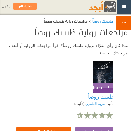
اشترك الآن
دخول
ظننتك روضاً
> مراجعات رواية ظننتك روضاً
مراجعات رواية ظننتك روضاً
ماذا كان رأي القرّاء برواية ظننتك روضاً؟ اقرأ مراجعات الرواية أو أضف
مراجعتك الخاصة.
تحميل الكتاب
اشترك الآن
ظننتك روضاً
تأليف
مريم العامري
(تأليف)