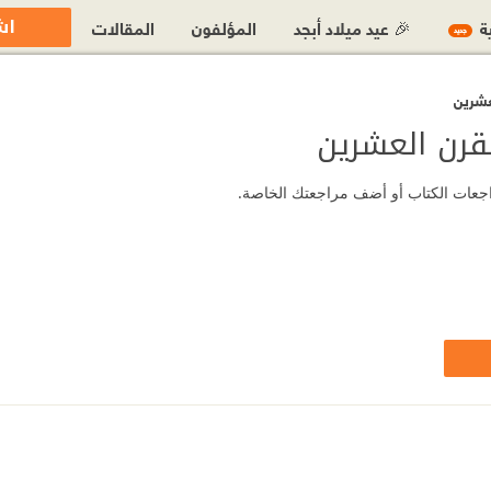
اش
ية
🎉 عيد ميلاد أبجد
المؤلفون
المقالات
جديد
عشرين
قرن العشرين
راجعات الكتاب أو أضف مراجعتك الخاصة.