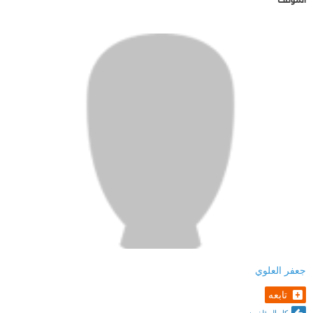
جعفر العلوي
تابعه
كل المؤلفون