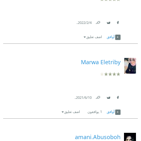
.
4‏/2‏/2022
Link
Twitter
Facebook
أوافق
اضف تعليق
Marwa Eletriby
.
10‏/6‏/2021
Link
Twitter
Facebook
أوافق
1
يوافقون
اضف تعليق
amani.Abusoboh