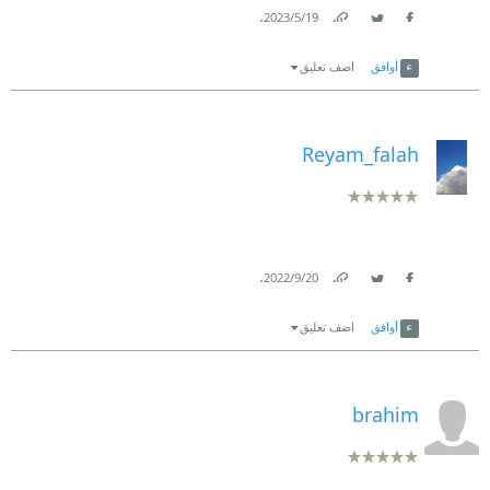
.
19‏/5‏/2023
Link
Twitter
Facebook
أوافق
اضف تعليق
Reyam_falah
.
20‏/9‏/2022
Link
Twitter
Facebook
أوافق
اضف تعليق
brahim