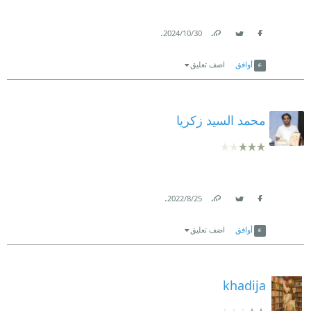
.
30‏/10‏/2024
Link
Twitter
Facebook
أوافق
اضف تعليق
محمد السيد زكريا
.
25‏/8‏/2022
Link
Twitter
Facebook
أوافق
اضف تعليق
khadija