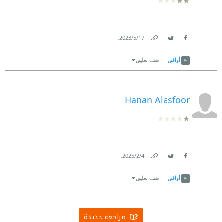
.
17‏/5‏/2023
Link
Twitter
Facebook
أوافق
اضف تعليق
Hanan Alasfoor
.
4‏/2‏/2025
Link
Twitter
Facebook
أوافق
اضف تعليق
مراجعة جديدة