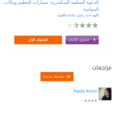
الدعوة السلفية السكندرية: مسارات التنظيم ومآلات
السياسة
تأليف
أحمد زغلول شلاطة
(تأليف)
تحميل الكتاب
اشترك الآن
مراجعات
مراجعة جديدة
Nada Amin