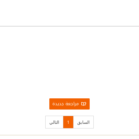
مراجعة جديدة
السابق
1
التالي