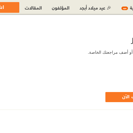
اش
ية
🎉 عيد ميلاد أبجد
المؤلفون
المقالات
جديد
ب أو أضف مراجعتك الخاصة.
الآن