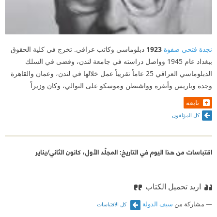
نجدة فتحي صفوة
1923
دبلوماسي وكاتب عراقي. تخرج في كلية الحقوق
ببغداد عام 1945 وواصل دراسته في جامعة لندن، وقضى في السلك
الدبلوماسي العراقي 25 عاماً تقريباً عمل خلالها في لندن، وعمان والقاهرة
وجدة وباريس وأنقرة وواشنطن وموسكو على التوالي، وكان وزيراً
تابعه
كل المؤلفون
اقتباسات من هذا اليوم في التاريخ: المجلّد الأول، كانون الثاني/يناير
اريد تحميل الكتاب
مشاركة من
سيف الدولة
كل الاقتباسات