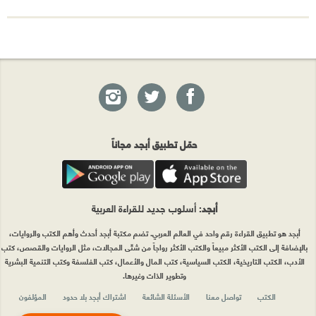
حمّل تطبيق أبجد مجاناً
أبجد
: أسلوب جديد للقراءة العربية
أبجد هو تطبيق القراءة رقم واحد في العالم العربي. تضم مكتبة أبجد أحدث وأهم الكتب والروايات،
بالإضافة إلى الكتب الأكثر مبيعاً والكتب الأكثر رواجاً من شتّى المجالات، مثل الروايات والقصص، كتب
الأدب، الكتب التاريخية، الكتب السياسية، كتب المال والأعمال، كتب الفلسفة وكتب التنمية البشرية
وتطوير الذات وغيرها.
الكتب
تواصل معنا
الأسئلة الشائعة
اشتراك أبجد بلا حدود
المؤلفون