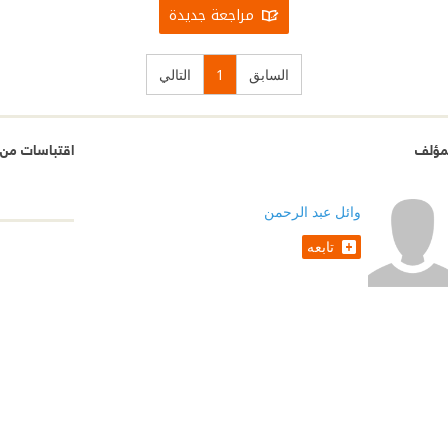
مراجعة جديدة
السابق
1
التالي
مؤلف
اقتباسات من
وائل عبد الرحمن
تابعه