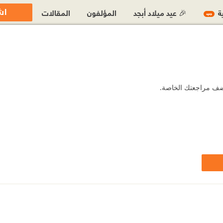
اش
ية
🎉 عيد ميلاد أبجد
المؤلفون
المقالات
جديد
 أضف مراجعتك الخاصة.