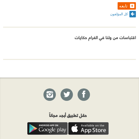
تابعه
كل المؤلفون
اقتباسات من ولنا في الغرام حكايات
حمّل تطبيق أبجد مجاناً