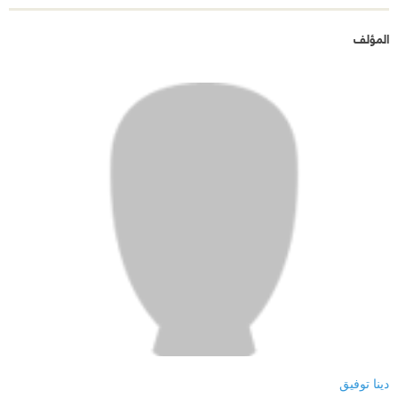
المؤلف
دينا توفيق