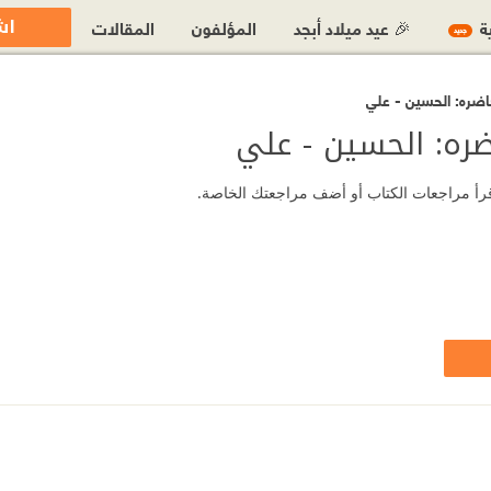
اش
ية
🎉 عيد ميلاد أبجد
المؤلفون
المقالات
جديد
اضره: الحسين - علي
ره: الحسين - علي
اقرأ مراجعات الكتاب أو أضف مراجعتك الخاصة.