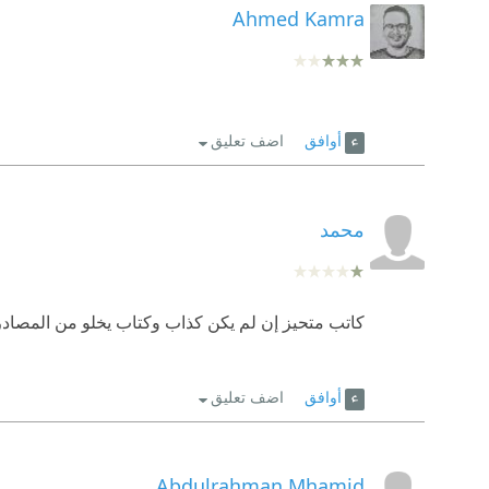
Ahmed Kamra
أوافق
اضف تعليق
محمد
كاتب متحيز إن لم يكن كذاب وكتاب يخلو من المصادر ا
أوافق
اضف تعليق
Abdulrahman Mhamid