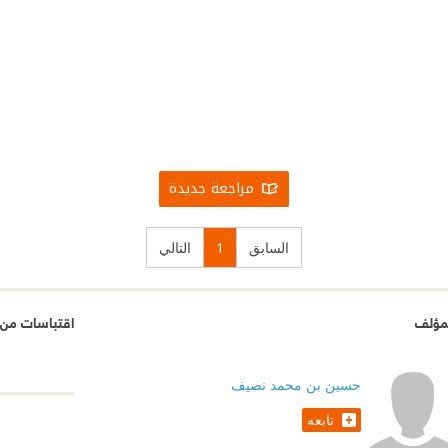
مراجعة جديدة
السابق
1
التالي
مؤلف
اقتباسات من 
حسين بن محمد نصيف
تابعه