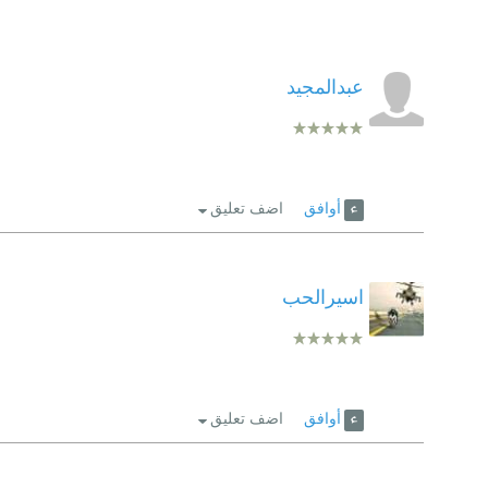
عبدالمجيد
أوافق
اضف تعليق
اسيرالحب
أوافق
اضف تعليق