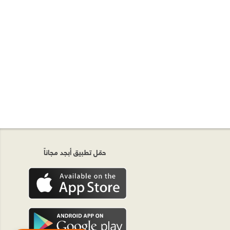
حمّل تطبيق أبجد مجاناً