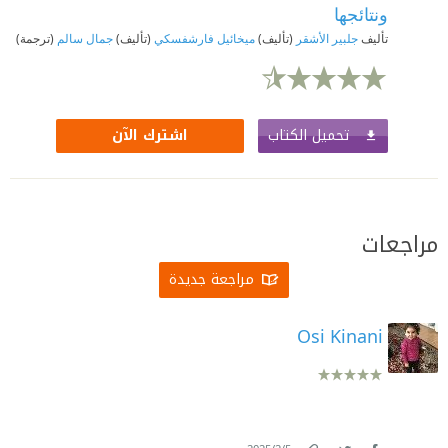
ونتائجها
تأليف
جلبير الأشقر
(تأليف)
ميخائيل فارشفسكي
(تأليف)
جمال سالم
(ترجمة)
تحميل الكتاب
اشترك الآن
مراجعات
مراجعة جديدة
Osi Kinani
.