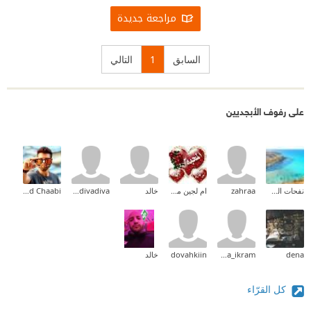
مراجعة جديدة
السابق
1
التالي
على رفوف الأبجديين
نفحات الصياد
zahraa
ام لجين مصطفى
خالد
nedivadiva
Mohamed Chaabi
dena
lidya_ikram
dovahkiin
خالد
كل القرّاء