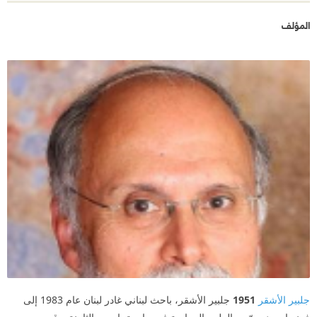
المؤلف
جلبير الأشقر
1951
جلبير الأشقر، باحث لبناني غادر لبنان عام 1983 إلى