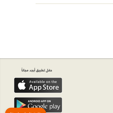
حمّل تطبيق أبجد مجاناً