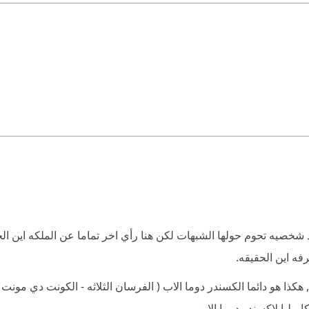
شخصيه تحوم حولها الشبهات لكن هنا رأي اخر تماما عن الملكه اين ا
ه اين الحقيقه.
ل اطلاقا , هكذا هو دائما الكسندر دوما الاب ( الفرسان الثلاثه - الكونت دي مو
ميليا لاكسندر دوما الابن .