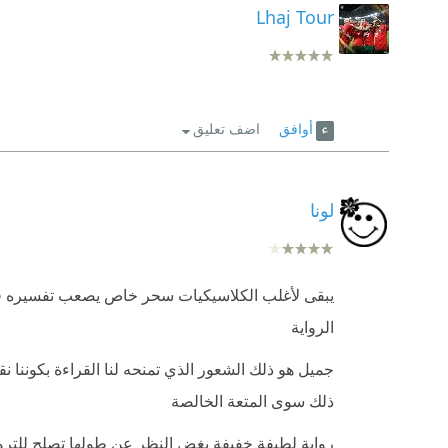
Lhaj Tour
أوافق
اضف تعليق
لونا
يبقى لأغلب الكلاسيكيات سحر خاص يصعب تفسيره فتبق
الرواية
جميل هو ذلك الشعور الذي تمنحه لنا القراءة بكوننا
ذلك سوى المتعة الخالصة
رواية لطيفة خفيفة بغض النظر عن طولها تصلح للترو