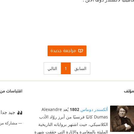
مراجعة جديدة
السابق
1
التالي
مؤلف
اقتباسات من 
ألكسندر دوماس
1802
يُعد Alexandre
جيد جدا 
Dumas كاتبًا فرنسيًا من أبرز روّاد الأدب
مشاركة من
الكلاسيكي، حيث اشتهر برواياته التاريخية
المليئة بالمغامرة والإثارة التي حققت شهرة