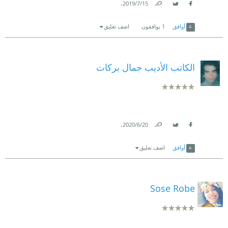
.
15‏/7‏/2019
Link
Twitter
Facebook
أوافق
1
يوافقون
اضف تعليق
الكاتب الأديب جمال بركات
.
20‏/6‏/2020
Link
Twitter
Facebook
أوافق
اضف تعليق
Sose Robe