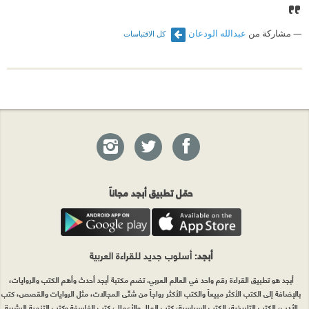
دونه ..رحمه الله.
مشاركة من
عبدالله الودعان
كل الاقتباسات
حمّل تطبيق أبجد مجاناً
أبجد
: أسلوب جديد للقراءة العربية
أبجد هو تطبيق القراءة رقم واحد في العالم العربي. تضم مكتبة أبجد أحدث وأهم الكتب والروايات،
بالإضافة إلى الكتب الأكثر مبيعاً والكتب الأكثر رواجاً من شتّى المجالات، مثل الروايات والقصص، كتب
الأدب، الكتب التاريخية، الكتب السياسية، كتب المال والأعمال، كتب الفلسفة وكتب التنمية البشرية