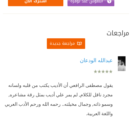
أبلغوني عند توفره
اشترك الآن
مراجعات
مراجعة جديدة
عبدالله الودعان
يقول مصطفى الرافعي أن الأديب يكتب من قلبه ولسانه
مجرد ناقل للكلام, لم يمر علي أديب بمثل رقة مشاعره,
وسمو ذاته, وجمال مخيلته.. رحمه الله ورحم الأدب العربي
واللغة العربية.