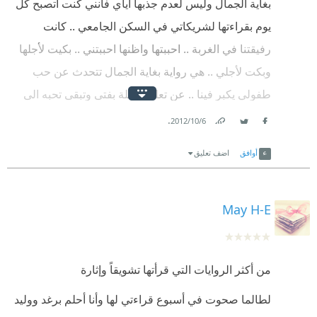
بغاية الجمال وليس لعدم جذبها اياي فأنني كنت اتصبح كل
ولا اعبا بذلك
يوم بقراءتها لشريكاتي في السكن الجامعي .. كانت
فقط انا اراها انسانيا
رفيقتنا في الغربة .. احببتها واظنها احببتني .. بكيت لأجلها
فكيف اغفل عن
وبكت لأجلي .. هي رواية بغاية الجمال تتحدث عن حب
طفولي يكبر فينا .. عن تعلق طفلة بفتى وتبقى تحبه الى
احاسيسها المتدفقه بين الشطور
ان يكبر ويبعد عنها .. هي تجهل سبب البعد وهو لا يستطيع
.
6‏/10‏/2012
تاره تؤلمك حتى البكا
Facebook
Twitter
Link
بالافصاح .. هي تصاب بهستيريا الوحدة لأجل ما حدث لها
أوافق
اضف تعليق
وتاره تضحك ملء القلب
في طفولتها .. انها يتيمة وهو كافلها ومتكفل بها .. ولكن
ملاحظة هي ليست قصة حب في فلسطين !!
وعلى قدر ماكانت النهايه سعيده
May H-E
الا انها مربكه
كيف اختصرت كل سنوات العذاب تلك بكلمه واحده
من أكثر الروايات التي قرأتها تشويقاً وإثارة
وانهت كل شىء بفصل واحد
لطالما صحوت في أسبوع قراءتي لها وأنا أحلم برغد ووليد
لم اجد النهايه واقعيه