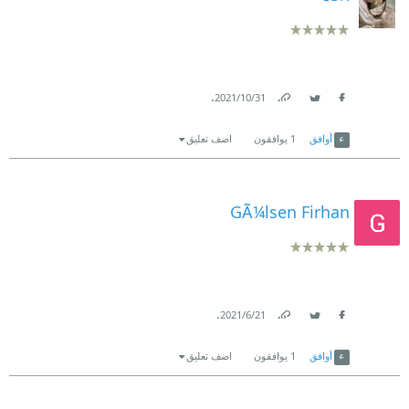
.
31‏/10‏/2021
Link
Twitter
Facebook
أوافق
1
يوافقون
اضف تعليق
GÃ¼lsen Firhan
.
21‏/6‏/2021
Link
Twitter
Facebook
أوافق
1
يوافقون
اضف تعليق