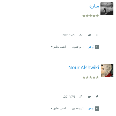
سارة
.
20‏/6‏/2021
Link
Twitter
Facebook
أوافق
1
يوافقون
اضف تعليق
Nour Alshwiki
.
6‏/7‏/2014
Link
Twitter
Facebook
أوافق
1
يوافقون
اضف تعليق