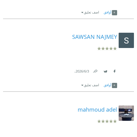
Link
Twitter
Facebook
أوافق
اضف تعليق
SAWSAN NAJMEY
.
3‏/6‏/2026
Link
Twitter
Facebook
أوافق
اضف تعليق
mahmoud adel