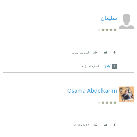
سليمان
.
قبل ساعتين
Link
Twitter
Facebook
أوافق
اضف تعليق
Osama Abdelkarim
.
17‏/7‏/2026
Link
Twitter
Facebook