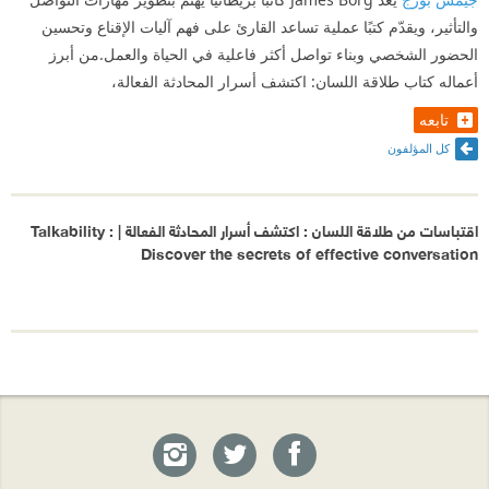
والتأثير، ويقدّم كتبًا عملية تساعد القارئ على فهم آليات الإقناع وتحسين
الحضور الشخصي وبناء تواصل أكثر فاعلية في الحياة والعمل.من أبرز
أعماله كتاب طلاقة اللسان: اكتشف أسرار المحادثة الفعالة،
تابعه
كل المؤلفون
اقتباسات من طلاقة اللسان : اكتشف أسرار المحادثة الفعالة | Talkability :
Discover the secrets of effective conversation‎