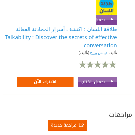
تحميل الكتاب
اشترك الآن
طلاقة اللسان : اكتشف أسرار المحادثة الفعالة |
Talkability : Discover the secrets of effective
conversation‎
تأليف
جيمس بورج
(تأليف)
تحميل الكتاب
اشترك الآن
مراجعات
مراجعة جديدة