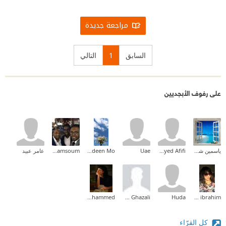
مراجعة جديدة
السابق
1
التالي
على رفوف الأبجديين
ياسمين شرف
Haytham Sayed Afifi
Uae
Nadeen Mo.
Adel Samsoum
عامر عبيد
Shaima Mohammed
Momen Ghazali
Huda
sarah ibrahim
كل القرّاء