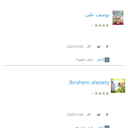
يوسف على
.
23‏/12‏/2025
Link
Twitter
Facebook
أوافق
اضف تعليق
Ibrahem alwsety
.
24‏/11‏/2025
Link
Twitter
Facebook
أوافق
اضف تعليق