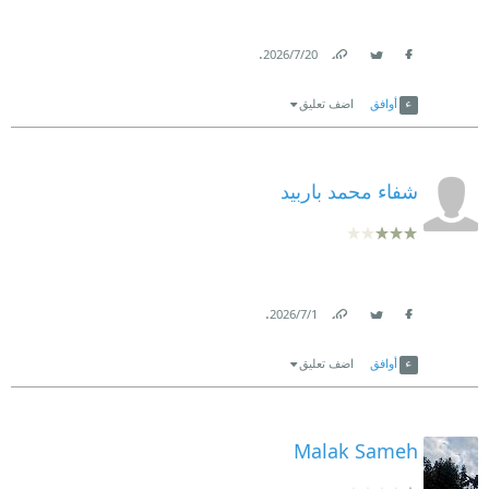
.
20‏/7‏/2026
Link
Twitter
Facebook
أوافق
اضف تعليق
شفاء محمد باربيد
.
1‏/7‏/2026
Link
Twitter
Facebook
أوافق
اضف تعليق
Malak Sameh