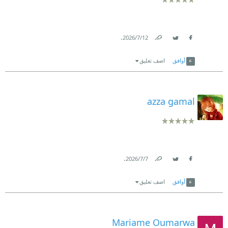
.
12‏/7‏/2026
Link
Twitter
Facebook
أوافق
اضف تعليق
azza gamal
.
7‏/7‏/2026
Link
Twitter
Facebook
أوافق
اضف تعليق
Mariame Oumarwa