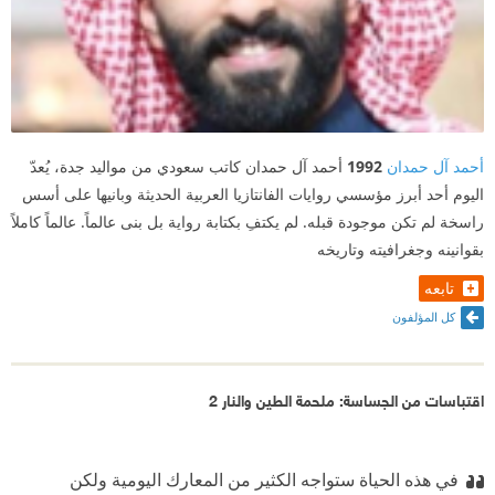
أحمد آل حمدان
1992
أحمد آل حمدان كاتب سعودي من مواليد جدة، يُعدّ
اليوم أحد أبرز مؤسسي روايات الفانتازيا العربية الحديثة وبانيها على أسس
راسخة لم تكن موجودة قبله. لم يكتفِ بكتابة رواية بل بنى عالماً. عالماً كاملاً
بقوانينه وجغرافيته وتاريخه
تابعه
كل المؤلفون
اقتباسات من الجساسة: ملحمة الطين والنار 2
في هذه الحياة ستواجه الكثير من المعارك اليومية ولكن