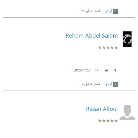
Link
Twitter
Facebook
أوافق
اضف تعليق
Reham Abdel Salam
.
23‏/7‏/2026
Link
Twitter
Facebook
أوافق
اضف تعليق
Razan Alloui