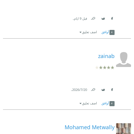
.
قبل 9 ايام
Link
Twitter
Facebook
أوافق
اضف تعليق
zainab
.
20‏/7‏/2026
Link
Twitter
Facebook
أوافق
اضف تعليق
Mohamed Metwally