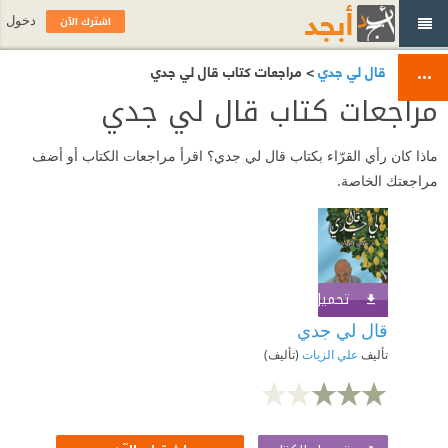
اشترك الآن
دخول
> مراجعات كتاب ‎⁨قال لي جدي⁩
مراجعات كتاب ‎⁨قال لي جدي⁩
ماذا كان رأي القرّاء بكتاب ‎⁨قال لي جدي⁩؟ اقرأ مراجعات الكتاب أو أضف
مراجعتك الخاصة.
تحميل الكتاب
اشترك الآن
تأليف
علي الزيات
(تأليف)