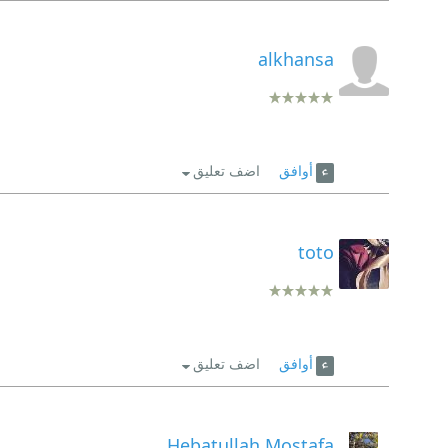
alkhansa
أوافق
اضف تعليق
toto
أوافق
اضف تعليق
Hebatullah Mostafa