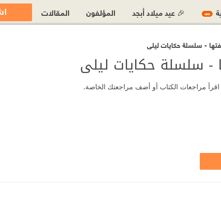
اش
ية
🎉 عيد ميلاد أبجد
المؤلفون
المقالات
جديد
تها⁩ - سلسلة حكايات ليلى
⁩ - سلسلة حكايات ليلى
ى؟ اقرأ مراجعات الكتاب أو أضف مراجعتك الخاصة.