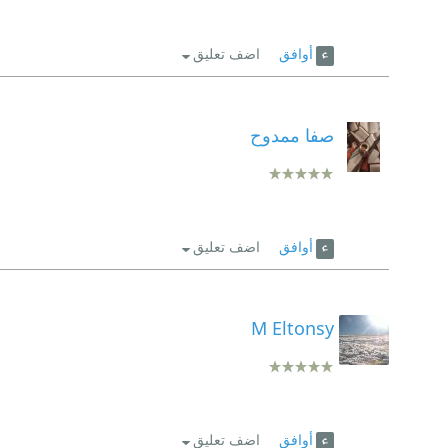
أوافق
اضف تعليق
صفا ممدوح
أوافق
اضف تعليق
M Eltonsy
أوافق
اضف تعليق