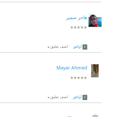
هاجر سمير
أوافق
اضف تعليق
Mayar Ahmed
أوافق
اضف تعليق