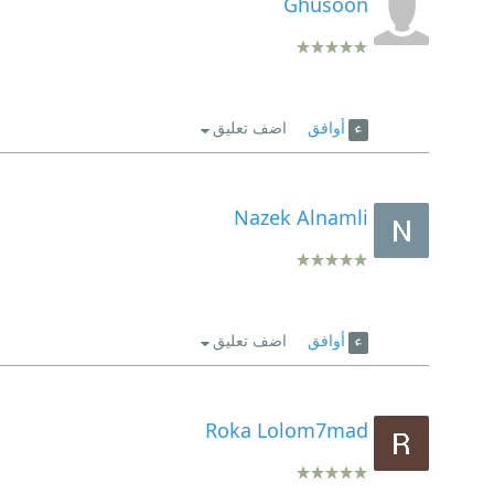
Ghusoon
أوافق
اضف تعليق
Nazek Alnamli
أوافق
اضف تعليق
Roka Lolom7mad