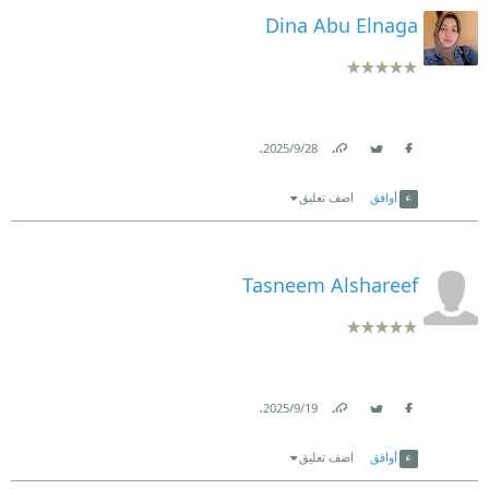
Dina Abu Elnaga
.
28‏/9‏/2025
Link
Twitter
Facebook
أوافق
اضف تعليق
Tasneem Alshareef
.
19‏/9‏/2025
Link
Twitter
Facebook
أوافق
اضف تعليق