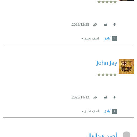
.
28‏/12‏/2025
Link
Twitter
Facebook
أوافق
اضف تعليق
John Jay
.
13‏/11‏/2025
Link
Twitter
Facebook
أوافق
اضف تعليق
أحمد عبدالعال