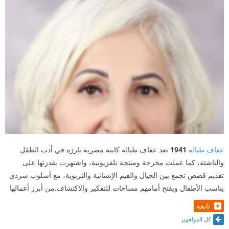
عفاف طبالة
1941
تعد عفاف طبالة كاتبة مصرية بارزة في أدب الطفل
والناشئة، كما عملت مخرجة ومنتجة تلفزيونية، واشتهرت بقدرتها على
تقديم قصص تجمع بين الخيال والقيم الإنسانية والتربوية، مع أسلوب سردي
يناسب الأطفال ويفتح أمامهم مساحات للتفكير والاكتشاف.من أبرز أعمالها
تابعه
كل المؤلفون