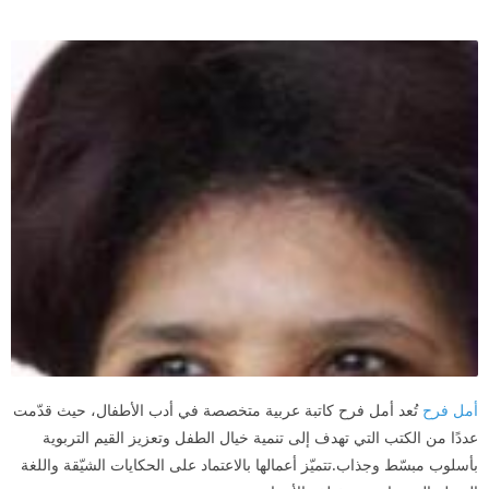
أمل فرح
تُعد أمل فرح كاتبة عربية متخصصة في أدب الأطفال، حيث قدّمت
عددًا من الكتب التي تهدف إلى تنمية خيال الطفل وتعزيز القيم التربوية
بأسلوب مبسّط وجذاب.تتميّز أعمالها بالاعتماد على الحكايات الشيّقة واللغة