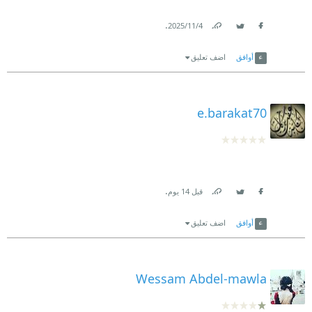
.
4‏/11‏/2025
Link
Twitter
Facebook
أوافق
اضف تعليق
e.barakat70
.
قبل 14 يوم
Link
Twitter
Facebook
أوافق
اضف تعليق
Wessam Abdel-mawla