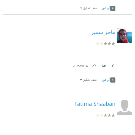
Link
Twitter
Facebook
أوافق
اضف تعليق
هاجر سمير
.
14‏/9‏/2025
Link
Twitter
Facebook
أوافق
اضف تعليق
Fatima Shaaban