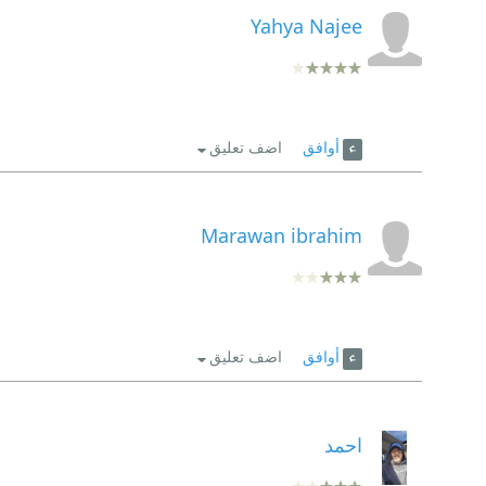
Yahya Najee
أوافق
اضف تعليق
Marawan ibrahim
أوافق
اضف تعليق
احمد