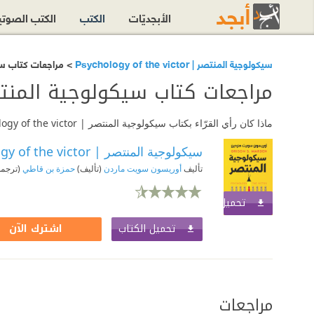
الأبجديّات
الكتب
الكتب الصوت
> مراجعات كتاب ‎⁨سيكولوجية المنتصر | Psychology of the victor
مراجعات كتاب ‎⁨سيكولوجية المنتصر | Psychology of the victor
ماذا كان رأي القرّاء بكتاب ‎⁨سيكولوجية المنتصر | Psychology of the victor؟ اقرأ مراجعات الكتاب أو أضف مراجعتك الخاصة.
تأليف
أوريسون سويت ماردن
(تأليف)
حمزة بن قاطي
(ترجمة
تحميل الكتاب
اشترك الآن
تحميل الكتاب
اشترك الآن
مراجعات