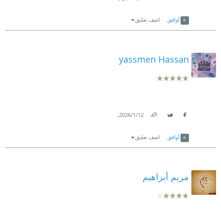
Link
Twitter
Facebook
أوافق
اضف تعليق
yassmen Hassan
.
12‏/1‏/2026
Link
Twitter
Facebook
أوافق
اضف تعليق
مريم أبراهيم