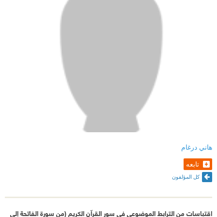
هاني درغام
تابعه
كل المؤلفون
اقتباسات من الترابط الموضوعي في سور القرآن الكريم (من سورة الفاتحة إلى