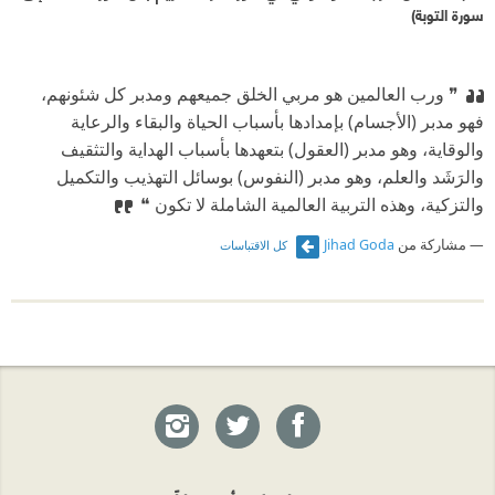
سورة التوبة)
❞ ورب العالمين هو مربي الخلق جميعهم ومدبر كل شئونهم،
فهو مدبر (الأجسام) بإمدادها بأسباب الحياة والبقاء والرعاية
والوقاية، وهو مدبر (العقول) بتعهدها بأسباب الهداية والتثقيف
والرَشَد والعلم، وهو مدبر (النفوس) بوسائل التهذيب والتكميل
والتزكية، وهذه التربية العالمية الشاملة لا تكون ❝
مشاركة من
Jihad Goda
كل الاقتباسات